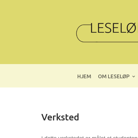
HJEM
OM LESELØP
Verksted