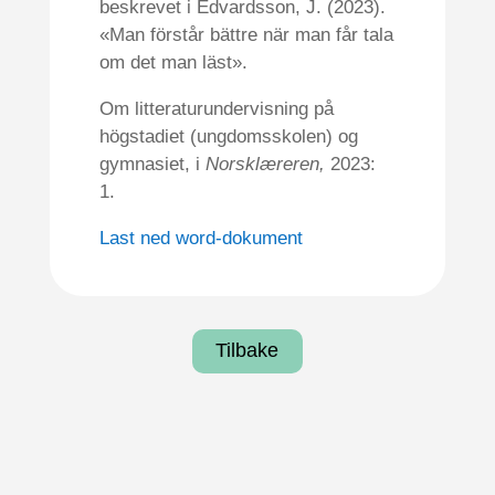
beskrevet i Edvardsson, J. (2023).
«Man förstår bättre när man får tala
om det man läst».
Om litteraturundervisning på
högstadiet (ungdomsskolen) og
gymnasiet, i
Norsklæreren,
2023:
1.
Last ned word-dokument
Tilbake