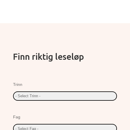
Finn riktig leseløp
Trinn
Fag