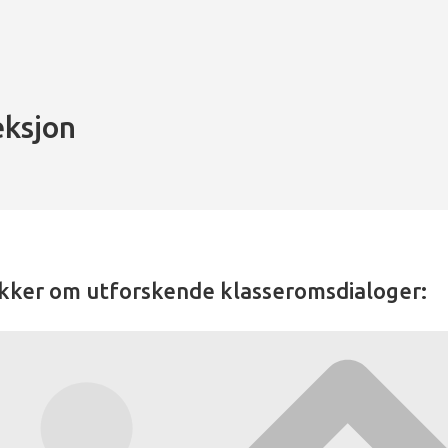
eksjon
kker om utforskende klasseromsdialoger: