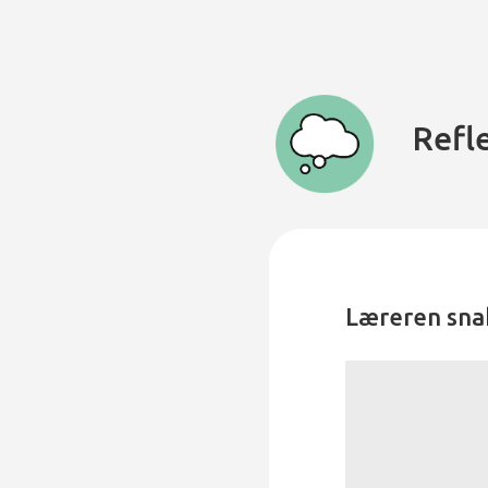
Refl
Læreren sna