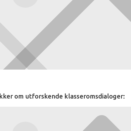
kker om utforskende klasseromsdialoger: