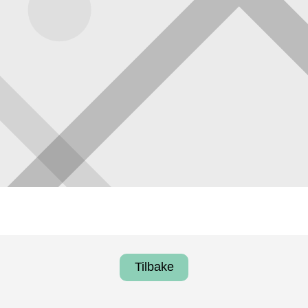
Tilbake