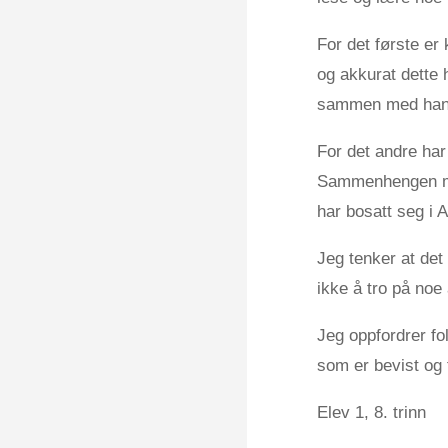
For det første er 
og akkurat dette 
sammen med han. D
For det andre har h
Sammenhengen med
har bosatt seg i 
Jeg tenker at det
ikke å tro på noe 
Jeg oppfordrer fol
som er bevist og 
Elev 1, 8. trinn