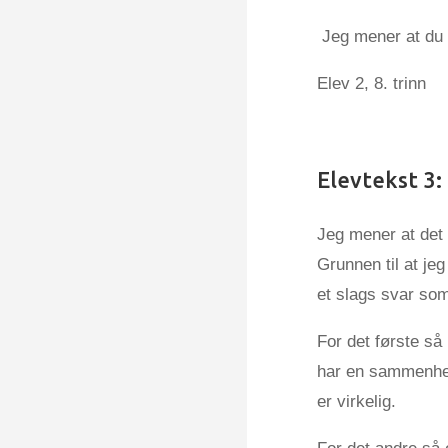
Jeg mener at du k
Elev 2, 8. trinn
Elevtekst 3:
Jeg mener at det 
Grunnen til at jeg
et slags svar som
For det første så
har en sammenheng
er virkelig.