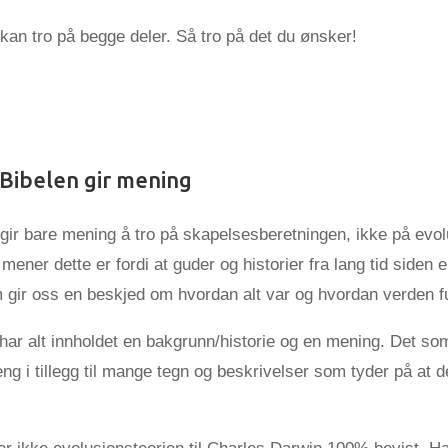
an tro på begge deler. Så tro på det du ønsker!
 Bibelen gir mening
gir bare mening å tro på skapelsesberetningen, ikke på evol
 mener dette er fordi at guder og historier fra lang tid siden 
 gir oss en beskjed om hvordan alt var og hvordan verden f
 har alt innholdet en bakgrunn/historie og en mening. Det som
 i tillegg til mange tegn og beskrivelser som tyder på at d