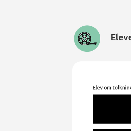
Elev
Elev om tolkni