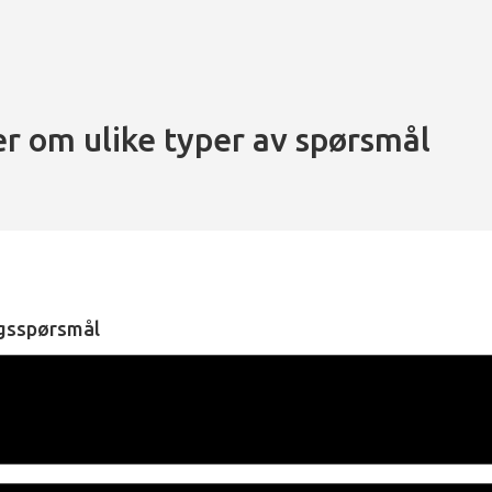
er om ulike typer av spørsmål
ngsspørsmål