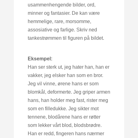
usammenhengende bilder, ord,
minner og fantasier. De kan være
hemmelige, rare, morsomme,
assosiative og farlige. Skriv ned
tankestrømmen til figuren på bildet.
Eksempel:
Han ser sterk ut, jeg hater han, han er
vakker, jeg elsker han som en bror.
Jeg vil vinne, ørene hans er som
blomkål, deformerte. Jeg griper armen
hans, han holder meg fast, rister meg
som en filledukke. Jeg sikter mot
tennene, blodårene hans er røtter
som lekker vårt blod, blodsbrødre.
Han er redd, fingeren hans nærmer