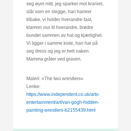
seg øyet mitt, jeg sparker mot kraniet,
slår som en slegge, han hamrer
tilbake, vi holder hverandre fast,
klamrer oss til hverandre, brødre
bundet sammen av hat og kjærlighet.
Vi ligger i samme kiste, han har på
seg dress og jeg er helt naken.
Mamma gråter ved graven.
Maleri: «The two wrestlers»
Lenke:
https://www.independent.co.uk/arts-
entertainment/art/van-gogh-hidden-
painting-wrestlers-b2155439.html