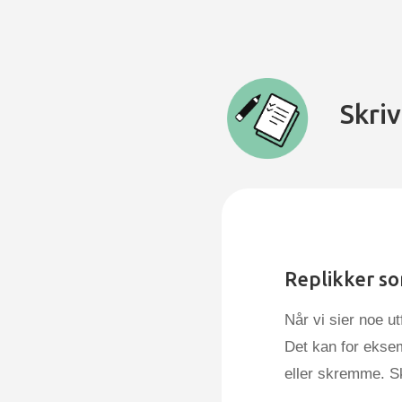
Skri
Replikker so
Når vi sier noe u
Det kan for ekse
eller skremme. Sk