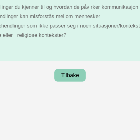
dlinger du kjenner til og hvordan de påvirker kommunikasjon
ndlinger kan misforstås mellom mennesker
ehendlinger som ikke passer seg i noen situasjoner/kontekst
eller i religiøse kontekster?
Tilbake