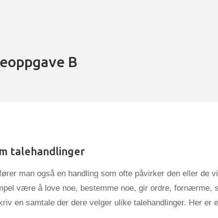
veoppgave B
m talehandlinger
tfører man også en handling som ofte påvirker den eller de 
mpel være å love noe, bestemme noe, gir ordre, fornærme, s
riv en samtale der dere velger ulike talehandlinger. Her er 