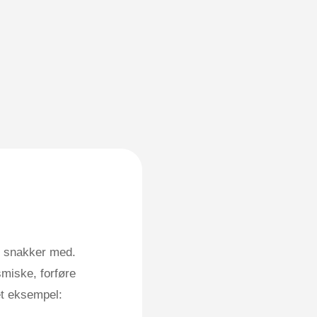
vi snakker med.
miske, forføre
et eksempel: