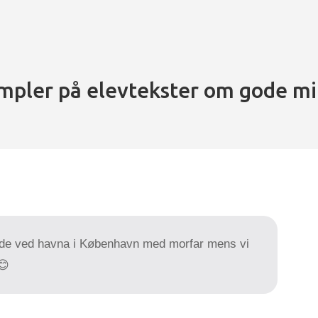
mpler på elevtekster om gode m
ede ved havna i København med morfar mens vi
😊