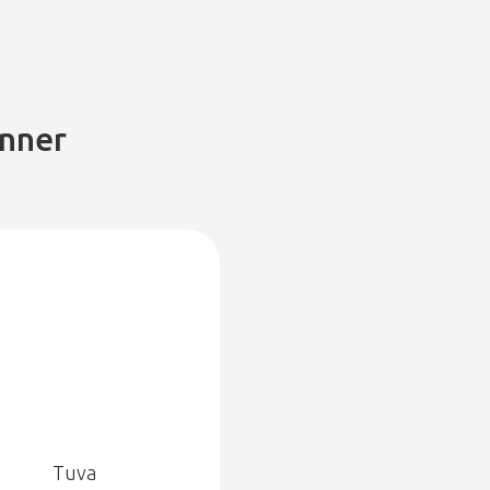
inner
Tuva