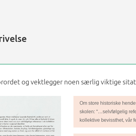
rivelse
rordet og vektlegger noen særlig viktige sitat
Om store historiske hende
skolen: “…selvfølgelig refe
kollektive bevissthet, vår fe