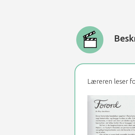
Besk
Læreren leser fo