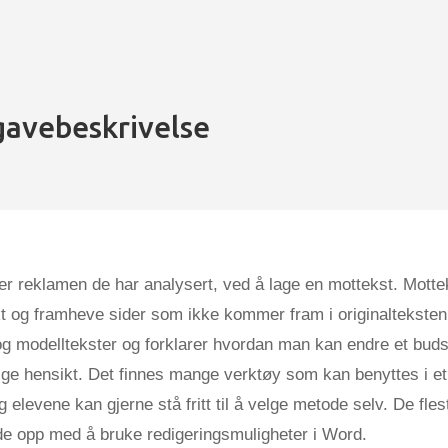
avebeskrivelse
r reklamen de har analysert, ved å lage en mottekst. Motte
t og framheve sider som ikke kommer fram i originalteksten
g modelltekster og forklarer hvordan man kan endre et buds
ge hensikt. Det finnes mange verktøy som kan benyttes i et 
 elevene kan gjerne stå fritt til å velge metode selv. De flest
de opp med å bruke redigeringsmuligheter i Word.