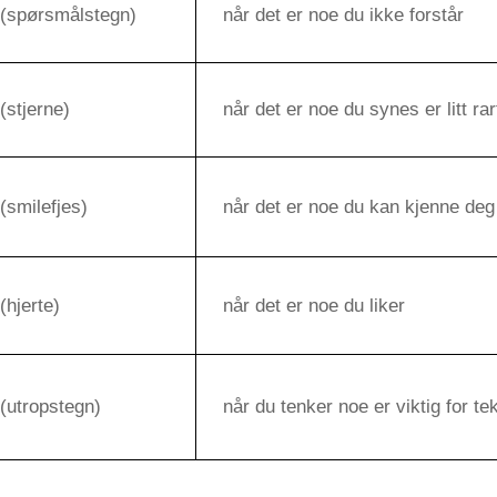
(spørsmålstegn)
når det er noe du ikke forstår
(stjerne)
når det er noe du synes er litt rar
(smilefjes)
når det er noe du kan kjenne deg 
(hjerte)
når det er noe du liker
(utropstegn)
når du tenker noe er viktig for te