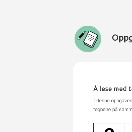
Oppg
Å lese med 
I denne oppgaven 
tegnene på samm