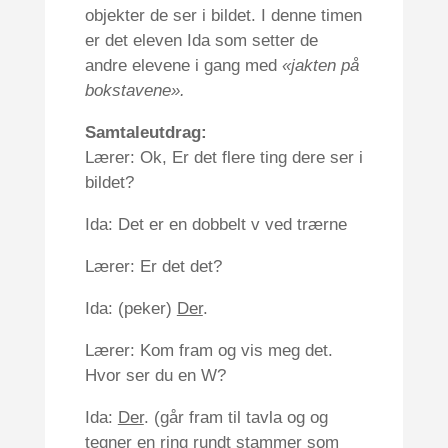
objekter de ser i bildet. I denne timen
er det eleven Ida som setter de
andre elevene i gang med
«jakten på
bokstavene».
Samtaleutdrag:
Lærer: Ok, Er det flere ting dere ser i
bildet?
Ida: Det er en dobbelt v ved trærne
Lærer: Er det det?
Ida: (peker)
Der
.
Lærer: Kom fram og vis meg det.
Hvor ser du en W?
Ida:
Der
. (går fram til tavla og og
tegner en ring rundt stammer som