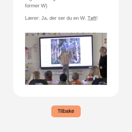
former W)
Lærer: Ja, der ser du en W.
Tøft
!
Tilbake