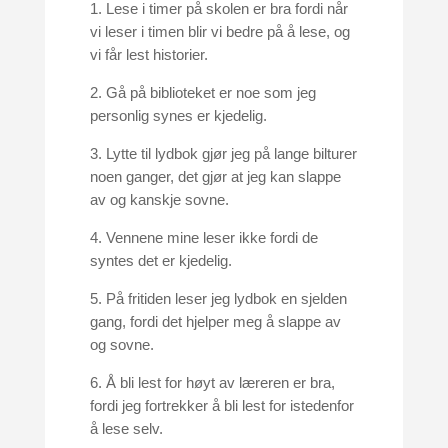
1. Lese i timer på skolen er bra fordi når
vi leser i timen blir vi bedre på å lese, og
vi får lest historier.
2. Gå på biblioteket er noe som jeg
personlig synes er kjedelig.
3. Lytte til lydbok gjør jeg på lange bilturer
noen ganger, det gjør at jeg kan slappe
av og kanskje sovne.
4. Vennene mine leser ikke fordi de
syntes det er kjedelig.
5. På fritiden leser jeg lydbok en sjelden
gang, fordi det hjelper meg å slappe av
og sovne.
6. Å bli lest for høyt av læreren er bra,
fordi jeg fortrekker å bli lest for istedenfor
å lese selv.