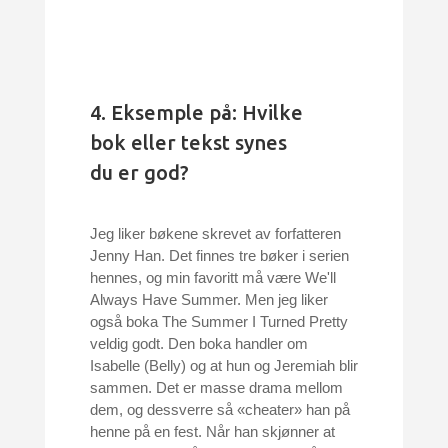
4. Eksemple på: Hvilke
bok eller tekst synes
du er god?
Jeg liker bøkene skrevet av forfatteren
Jenny Han. Det finnes tre bøker i serien
hennes, og min favoritt må være We'll
Always Have Summer. Men jeg liker
også boka The Summer I Turned Pretty
veldig godt. Den boka handler om
Isabelle (Belly) og at hun og Jeremiah blir
sammen. Det er masse drama mellom
dem, og dessverre så «cheater» han på
henne på en fest. Når han skjønner at