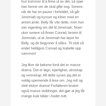
hun kommer til å finne ut av det, så spør
han henne om de skal gifte seg. Senere,
når de har en pause i forholdet, så går
Jeremiah og kysser og kliner med en
annen jente. Belly får vite dette, men hun
sier ingenting om det til Jeremiah. Noen
uker senere så finner Conrad, broren til
Jeremiah, ut at Jeremiah har løyet for
Belly, og de begynner å slåss. Til slutt så
ender heldigvis Conrad og Isabelle opp
sammen!
Jeg liker de bøkene fordi det er masse
drama. Det er løgn, kjærlighet, utroskap
og vennskap. Alt dette synes jeg det er
veldig spennende å lese om. Jeg rett og
slett elsker drama! Forfatteren bruker
også masse skildringer, det gjør at jeg får
mange kule bilder i hodet mitt.