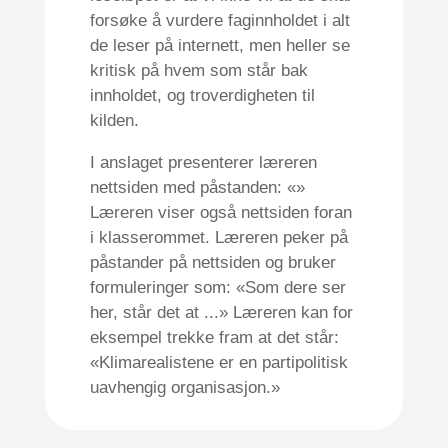
forsøke å vurdere faginnholdet i alt
de leser på internett, men heller se
kritisk på hvem som står bak
innholdet, og troverdigheten til
kilden.
I anslaget presenterer læreren
nettsiden med påstanden: «»
Læreren viser også nettsiden foran
i klasserommet. Læreren peker på
påstander på nettsiden og bruker
formuleringer som: «Som dere ser
her, står det at ...» Læreren kan for
eksempel trekke fram at det står:
«Klimarealistene er en partipolitisk
uavhengig organisasjon.»