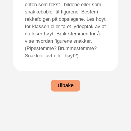
enten som tekst i bilde
ne
eller som
snakkebobler til figurene. Bestem
rekkefølgen på oppslagene. Les høyt
for klassen eller ta et lydopptak av at
du leser høyt. Bruk stemmen for å
vise hvordan figurene snakker
.
(
P
ipestemme? Brummestemme?
Snakker lavt eller høyt?)
Tilbake