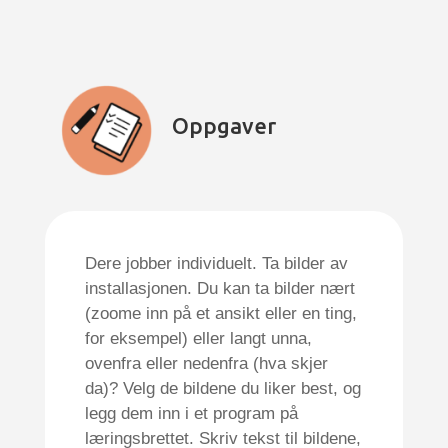
Oppgaver
Dere jobber individuelt.
Ta bilder av
installasjon
en
. Du kan ta bilder nært
(zoome inn på et ansikt eller en ting
,
for eksempel) eller langt unna,
ovenfra eller nedenfra (hva skjer
da)? Velg de bildene du liker best
,
og
legg dem inn
i et program på
læringsbrettet
. Skriv tekst til bildene,