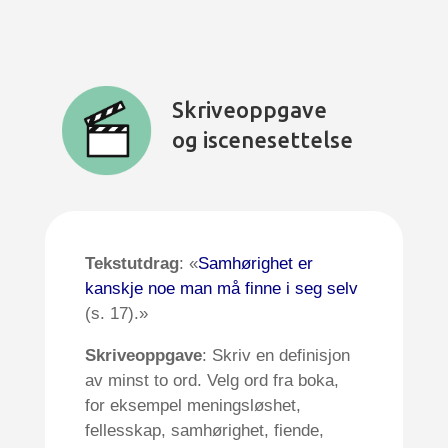
Skriveoppgave
og iscenesettelse
Tekstutdrag
: «
Samhørighet er
kanskje noe man må finne i seg selv
(s. 17).»
Skriveoppgave
: Skriv en definisjon
av minst to ord. Velg ord fra boka,
for eksempel meningsløshet,
fellesskap, samhørighet, fiende,