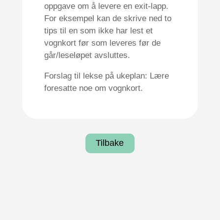
oppgave om å levere en exit-lapp.
For eksempel kan de skrive ned to
tips til en som ikke har lest et
vognkort før som leveres før de
går/leseløpet avsluttes.
Forslag til lekse på ukeplan: Lære
foresatte noe om vognkort.
Tilbake