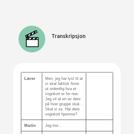
Transkripsjon
Lærer
Men, jeg har lyst til at
vi skal faktisk finne
ut ordentlig hva et
vognkort er for noe.
Jeg vil at en av dere
på hver gruppe skal...
Skal vi se. Har dere
vognkort hjemme?
Martin
Jeg tror...