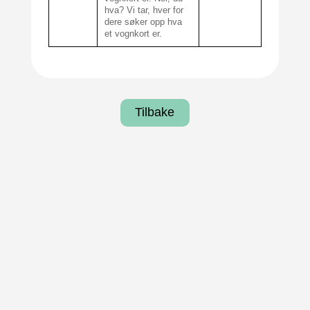
hva? Vi tar, hver for
dere søker opp hva
et vognkort er.
Tilbake