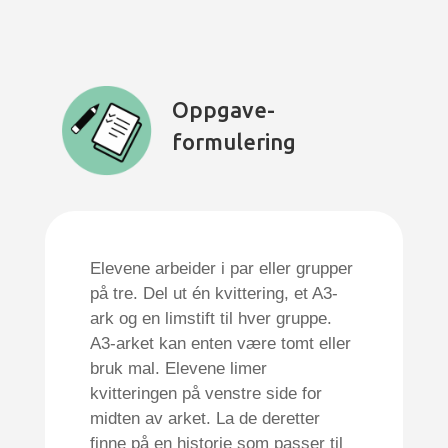
Oppgave-
formulering
Elevene arbeider i par eller grupper
på tre. Del ut én kvittering, et A3-
ark og en limstift til hver gruppe.
A3-arket kan enten være tomt eller
bruk mal. Elevene limer
kvitteringen på venstre side for
midten av arket. La de deretter
finne på en historie som passer til