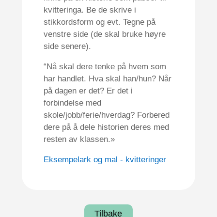
kvitteringa. Be de skrive i
stikkordsform og evt. Tegne på
venstre side (de skal bruke høyre
side senere).
“Nå skal dere tenke på hvem som
har handlet. Hva skal han/hun? Når
på dagen er det? Er det i
forbindelse med
skole/jobb/ferie/hverdag? Forbered
dere på å dele historien deres med
resten av klassen.»
Eksempelark og mal - kvitteringer
Tilbake